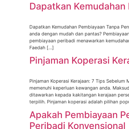
Dapatkan Kemudahan 
Dapatkan Kemudahan Pembiayaan Tanpa Penj
anda dengan mudah dan pantas? Pembiayaan p
pembiayaan peribadi menawarkan kemudahan 
Faedah […]
Pinjaman Koperasi Ker
Pinjaman Koperasi Kerajaan: 7 Tips Sebelum 
memenuhi keperluan kewangan anda. Maksud P
ditawarkan kepada kakitangan kerajaan perse
terpilih. Pinjaman koperasi adalah pilihan pop
Apakah Pembiayaan Pe
Peribadi Konvensional