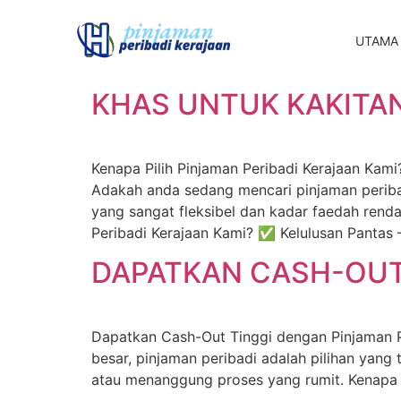
UTAMA
KHAS UNTUK KAKITA
Kenapa Pilih Pinjaman Peribadi Kerajaan Ka
Adakah anda sedang mencari pinjaman periba
yang sangat fleksibel dan kadar faedah rend
Peribadi Kerajaan Kami? ✅ Kelulusan Pantas
DAPATKAN CASH-OUT 
Dapatkan Cash-Out Tinggi dengan Pinjaman 
besar, pinjaman peribadi adalah pilihan yang
atau menanggung proses yang rumit. Kenapa 