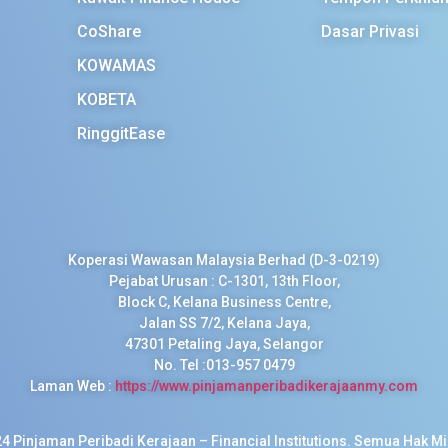
CoShare
Dasar Privasi
KOWAMAS
KOBETA
RinggitEase
Koperasi Wawasan Malaysia Berhad (D-3-0219)
Pejabat Urusan : C-1301, 13th Floor,
Block C, Kelana Business Centre,
Jalan SS 7/2, Kelana Jaya,
47301 Petaling Jaya, Selangor
No. Tel :013-957 0479
Laman Web :
https://www.pinjamanperibadikerajaanmy.com
4 Pinjaman Peribadi Kerajaan – Financial Institutions. Semua Hak Mil