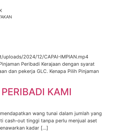
K
YAKAN
ent/uploads/2024/12/CAPAI-IMPIAN.mp4
injaman Peribadi Kerajaan dengan syarat
aan dan pekerja GLC. Kenapa Pilih Pinjaman
PERIBADI KAMI
 mendapatkan wang tunai dalam jumlah yang
i cash-out tinggi tanpa perlu menjual aset
menawarkan kadar […]