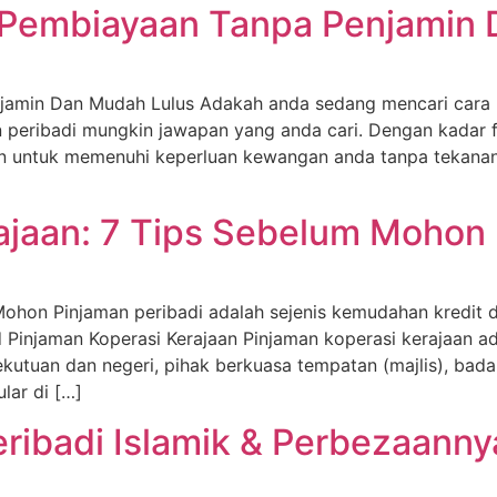
Pembiayaan Tanpa Penjamin 
amin Dan Mudah Lulus Adakah anda sedang mencari cara 
eribadi mungkin jawapan yang anda cari. Dengan kadar f
untuk memenuhi keperluan kewangan anda tanpa tekanan.
ajaan: 7 Tips Sebelum Mohon
Mohon Pinjaman peribadi adalah sejenis kemudahan kredit d
injaman Koperasi Kerajaan Pinjaman koperasi kerajaan ad
kutuan dan negeri, pihak berkuasa tempatan (majlis), bad
ular di […]
ribadi Islamik & Perbezaann