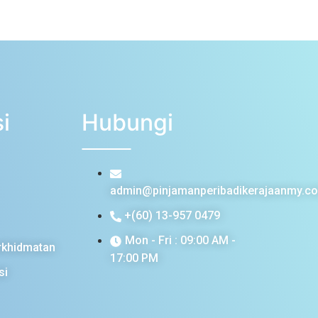
i
Hubungi
admin@pinjamanperibadikerajaanmy.c
+(60) 13-957 0479
Mon - Fri : 09:00 AM -
rkhidmatan
17:00 PM
si