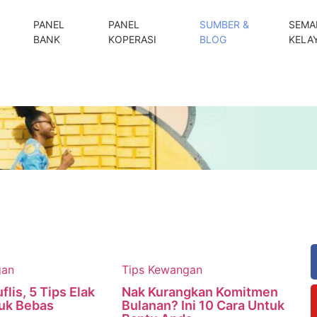
PANEL
PANEL
SUMBER &
SEMA
BANK
KOPERASI
BLOG
KELA
gan
Tips Kewangan
lis, 5 Tips Elak
Nak Kurangkan Komitmen
tuk Bebas
Bulanan? Ini 10 Cara Untuk