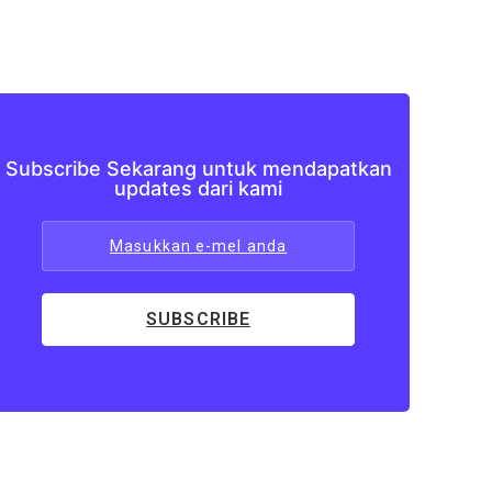
Subscribe Sekarang untuk mendapatkan
updates dari kami
Masukkan e-mel anda
SUBSCRIBE