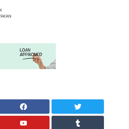
K
YAKAN