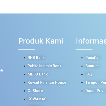
Produk Kami
Informas
RHB Bank
Penafian
Public Islamic Bank
Bantuan
di
MBSB Bank
FAQ
Kuwait Finance House
Tempoh Pe
CoShare
Dasar Priva
KOWAMAS