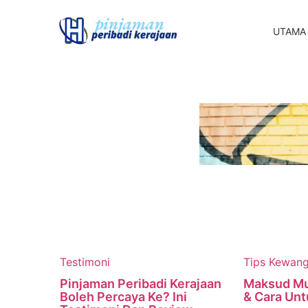
UTAMA
Testimoni
Tips Kewan
Pinjaman Peribadi Kerajaan
Maksud Muf
Boleh Percaya Ke? Ini
& Cara Un