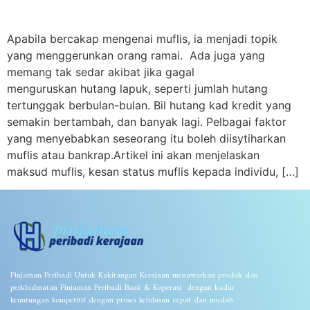
Apabila bercakap mengenai muflis, ia menjadi topik
yang menggerunkan orang ramai. Ada juga yang
memang tak sedar akibat jika gagal
menguruskan hutang lapuk, seperti jumlah hutang
tertunggak berbulan-bulan. Bil hutang kad kredit yang
semakin bertambah, dan banyak lagi. Pelbagai faktor
yang menyebabkan seseorang itu boleh diisytiharkan
muflis atau bankrap.Artikel ini akan menjelaskan
maksud muflis, kesan status muflis kepada individu, […]
Pinjaman Peribadi Untuk Kakitangan Kerajaan menawarkan produk dan
perkhidmatan Pinjaman Peribadi Bank & Koperasi dengan kadar
keuntungan kompetitif dengan proses kelulusan cepat dan mudah