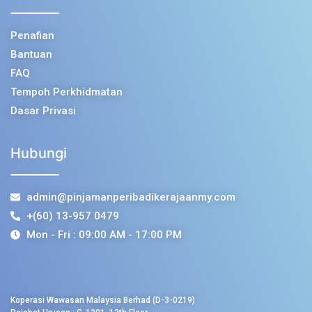
Penafian
Bantuan
FAQ
Tempoh Perkhidmatan
Dasar Privasi
Hubungi
admin@pinjamanperibadikerajaanmy.com
+(60) 13-957 0479
Mon - Fri : 09:00 AM - 17:00 PM
Koperasi Wawasan Malaysia Berhad (D-3-0219)