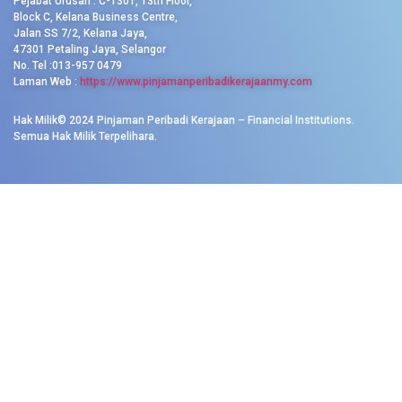
Pejabat Urusan : C-1301, 13th Floor,
Block C, Kelana Business Centre,
Jalan SS 7/2, Kelana Jaya,
47301 Petaling Jaya, Selangor
No. Tel :013-957 0479
Laman Web :
https://www.pinjamanperibadikerajaanmy.com
Hak Milik© 2024 Pinjaman Peribadi Kerajaan – Financial Institutions.
Semua Hak Milik Terpelihara.